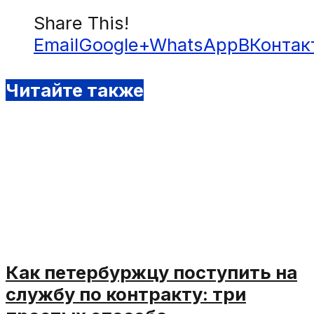
Share This!
Email
Google+
WhatsApp
ВКонтак
Читайте также
Как петербуржцу поступить на
службу по контракту: три