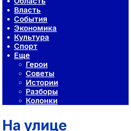
Область
Власть
События
Экономика
Культура
Спорт
Еще
Герои
Советы
Истории
Разборы
Колонки
На улице