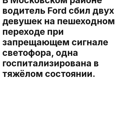
В Московском районе
водитель Ford сбил двух
девушек на пешеходном
переходе при
запрещающем сигнале
светофора, одна
госпитализирована в
тяжёлом состоянии.