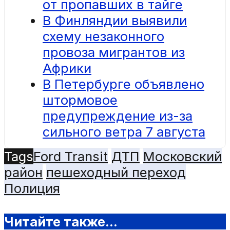
от пропавших в тайге
В Финляндии выявили
схему незаконного
провоза мигрантов из
Африки
В Петербурге объявлено
штормовое
предупреждение из-за
сильного ветра 7 августа
Tags
Ford Transit
ДТП
Московский
район
пешеходный переход
Полиция
Читайте также...