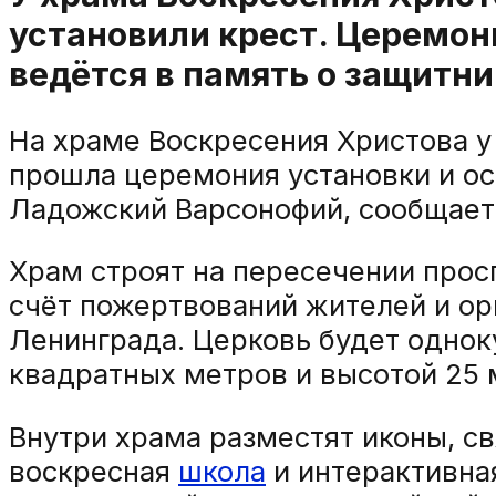
установили крест. Церемон
ведётся в память о защитн
На храме Воскресения Христова 
прошла церемония установки и ос
Ладожский Варсонофий, сообщае
Храм строят на пересечении про
счёт пожертвований жителей и ор
Ленинграда. Церковь будет однок
квадратных метров и высотой 25 
Внутри храма разместят иконы, с
воскресная
школа
и интерактивна