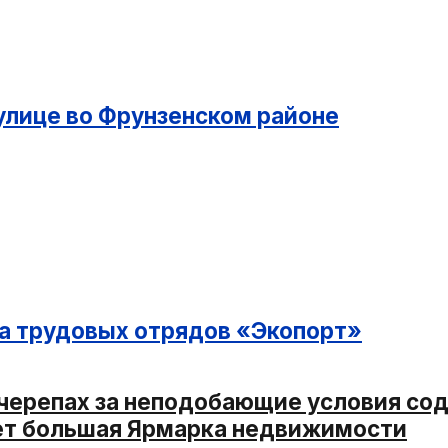
улице во Фрунзенском районе
на трудовых отрядов «Экопорт»
 черепах за неподобающие условия со
йдет большая Ярмарка недвижимости