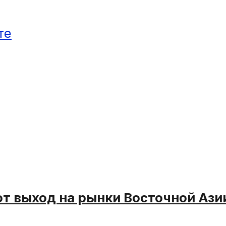
те
т выход на рынки Восточной Ази