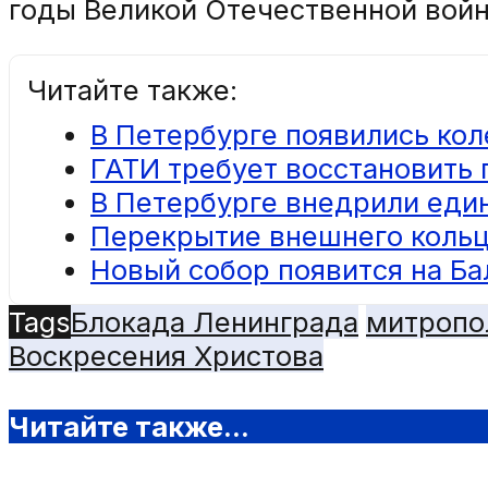
годы Великой Отечественной войн
Читайте также:
В Петербурге появились кол
ГАТИ требует восстановить
В Петербурге внедрили ед
Перекрытие внешнего коль
Новый собор появится на Ба
Tags
Блокада Ленинграда
митропо
Воскресения Христова
Читайте также...