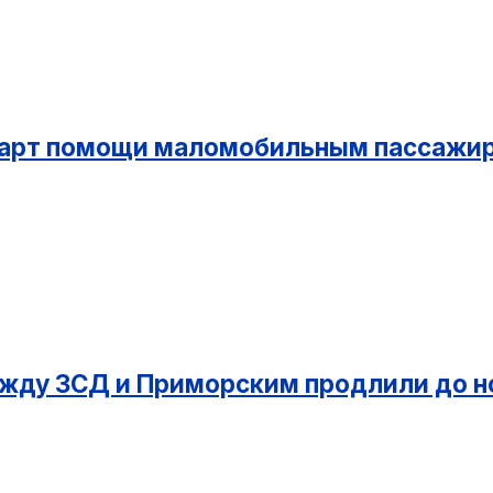
ндарт помощи маломобильным пассажи
жду ЗСД и Приморским продлили до н