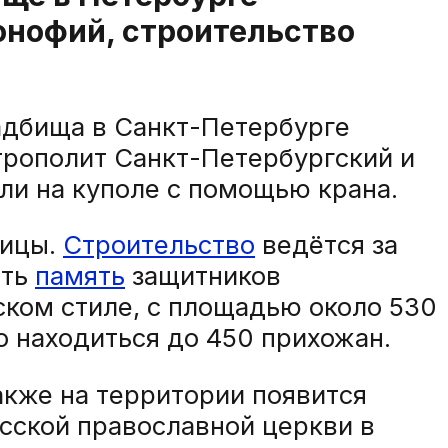
онофий, строительство
адбища в Санкт-Петербурге
трополит Санкт-Петербургский и
или на куполе с помощью крана.
лицы.
Строительство
ведётся за
ить
память
защитников
ском стиле, с площадью около 530
о находиться до 450 прихожан.
акже на территории появится
сской православной церкви в