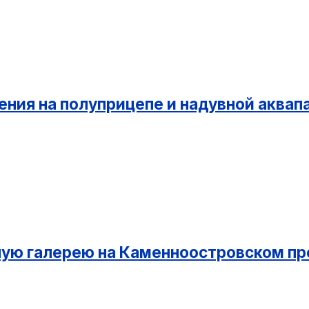
ения на полуприцепе и надувной аквап
ную галерею на Каменноостровском пр