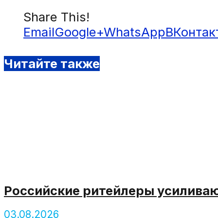
Share This!
Email
Google+
WhatsApp
ВКонтак
Читайте также
Российские ритейлеры усиливаю
03.08.2026