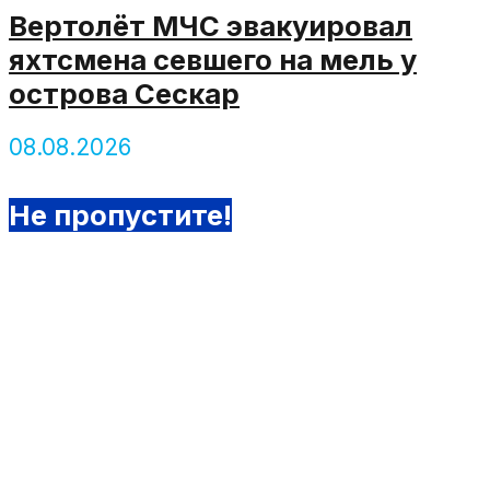
Вертолёт МЧС эвакуировал
яхтсмена севшего на мель у
острова Сескар
08.08.2026
Не пропустите!