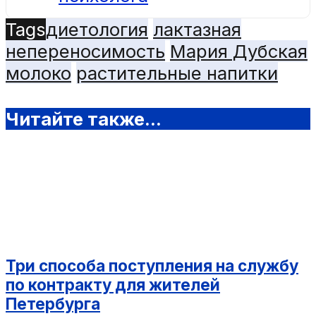
Tags
диетология
лактазная
непереносимость
Мария Дубская
молоко
растительные напитки
Читайте также...
Три способа поступления на службу
по контракту для жителей
Петербурга