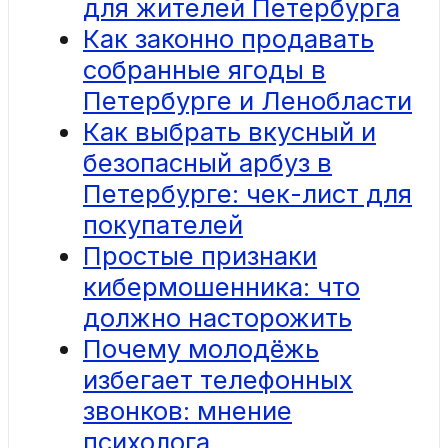
для жителей Петербурга
Как законно продавать
собранные ягоды в
Петербурге и Ленобласти
Как выбрать вкусный и
безопасный арбуз в
Петербурге: чек-лист для
покупателей
Простые признаки
кибермошенника: что
должно насторожить
Почему молодёжь
избегает телефонных
звонков: мнение
психолога