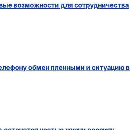
овые возможности для сотрудничества
телефону обмен пленными и ситуацию 
 останется частью жизни россиян