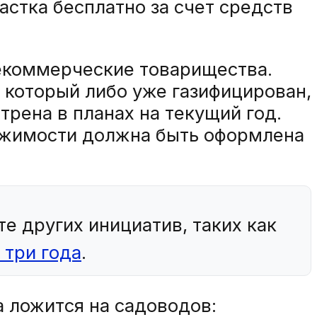
астка бесплатно за счет средств
некоммерческие товарищества.
 который либо уже газифицирован,
рена в планах на текущий год.
вижимости должна быть оформлена
 других инициатив, таких как
 три года
.
 ложится на садоводов: