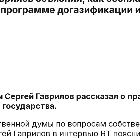
 программе догазификации и
Сергей Гаврилов рассказал о пр
 государства.
твенной думы по вопросам собстве
й Гаврилов в интервью RT поясни