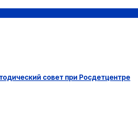
етодический совет при Росдетцентре