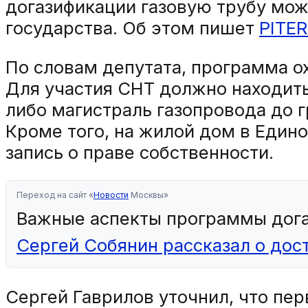
догазификации газовую трубу можн
государства. Об этом пишет
PITER
По словам депутата, программа о
Для участия СНТ должно находить
либо магистраль газопровода до 
Кроме того, на жилой дом в Еди
запись о праве собственности.
Переход на сайт «
Новости
Москвы»
Важные аспекты программы догаз
Сергей Собянин рассказал о дос
Сергей Гаврилов уточнил, что пе