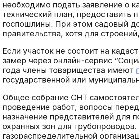
необходимо подать заявление о к
технический план, предоставить 
госпошлины. При этом садовый до
правительства, хотя для строений
Если участок не состоит на кадас
замер через онлайн-сервис “Социа
года члены товарищества имеют
государственной или муниципальн
Общее собрание СНТ самостоятел
проведение работ, вопросы перед
назначение представителей для по
охранных зон для трубопроводов.
газораспределительной организац