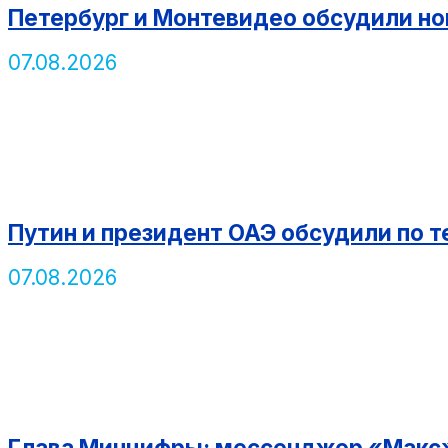
Петербург и Монтевидео обсудили н
07.08.2026
Путин и президент ОАЭ обсудили по 
07.08.2026
Глава Минцифры: мессенджер «Макс»