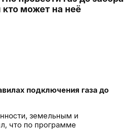
 кто может на неё
авилах подключения газа до
нности, земельным и
л, что по программе