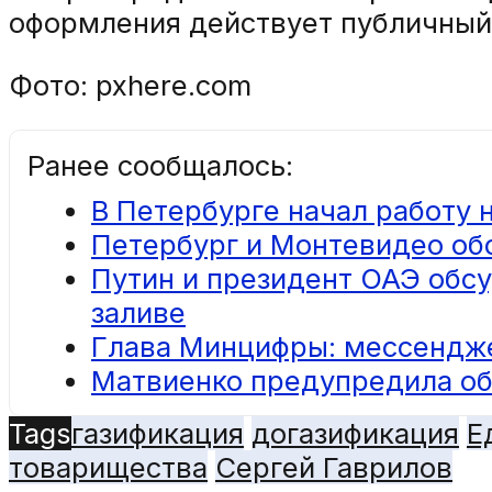
оформления действует публичный 
Фото: pxhere.com
Ранее сообщалось:
В Петербурге начал работу
Петербург и Монтевидео об
Путин и президент ОАЭ обс
заливе
Глава Минцифры: мессендже
Матвиенко предупредила об
Tags
газификация
догазификация
Е
товарищества
Сергей Гаврилов