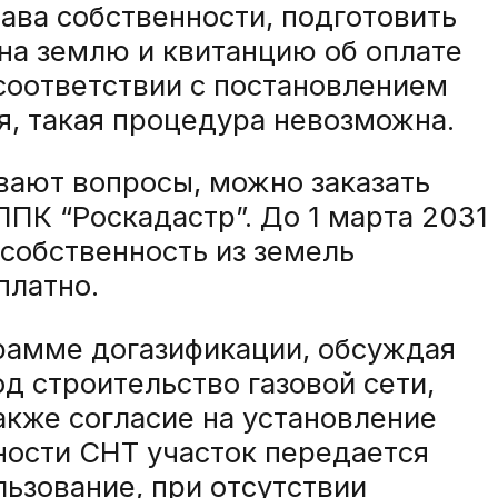
ава собственности, подготовить
на землю и квитанцию об оплате
соответствии с постановлением
я, такая процедура невозможна.
ывают вопросы, можно заказать
ППК “Роскадастр”. До 1 марта 2031
собственность из земель
платно.
рамме догазификации, обсуждая
д строительство газовой сети,
акже согласие на установление
ности СНТ участок передается
ьзование, при отсутствии