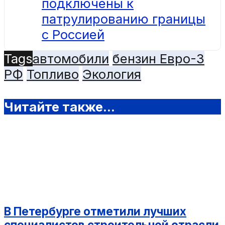
подключены к
патрулированию границы
с Россией
Tags
автомобили
бензин Евро-3
РФ
Топливо
Экология
Читайте также...
В Петербурге отметили лучших
специалистов строительной отрасли