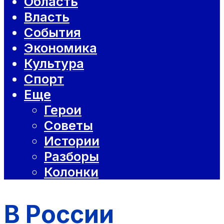
Область
Власть
События
Экономика
Культура
Спорт
Еще
Герои
Советы
Истории
Разборы
Колонки
В России