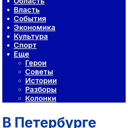
Область
Власть
События
Экономика
Культура
Спорт
Еще
Герои
Советы
Истории
Разборы
Колонки
В Петербурге