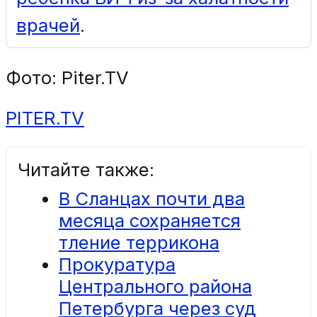
врачей
.
Фото: Piter.TV
PITER.TV
Читайте также:
В Сланцах почти два
месяца сохраняется
тление террикона
Прокуратура
Центрального района
Петербурга через суд