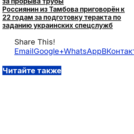
за прорыва трубы
Россиянин из Тамбова приговорён к
22 годам за подготовку теракта по
заданию украинских спецслужб
Share This!
Email
Google+
WhatsApp
ВКонтак
Читайте также