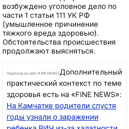
возбуждено уголовное дело по
части 1 статьи 111 УК РФ
(умышленное причинение
тяжкого вреда здоровью).
Обстоятельства происшествия
продолжают выясняться.
Дополнительный
Переход на сайт «FiNE NEWS»
практический контекст по теме
здоровья есть на «FiNE NEWS»:
На Камчатке родители спустя
годы узнали о заражении
ребенка ВИЧ из-за халатности