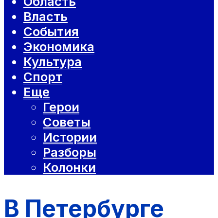
Область
Власть
События
Экономика
Культура
Спорт
Еще
Герои
Советы
Истории
Разборы
Колонки
В Петербурге