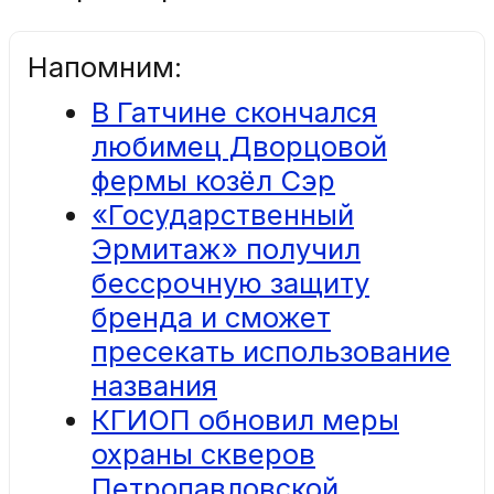
Напомним:
В Гатчине скончался
любимец Дворцовой
фермы козёл Сэр
«Государственный
Эрмитаж» получил
бессрочную защиту
бренда и сможет
пресекать использование
названия
КГИОП обновил меры
охраны скверов
Петропавловской