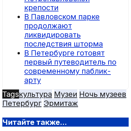
крепости
В Павловском парке
продолжают
ликвидировать
последствия шторма
В Петербурге готовят
первый путеводитель по
современному паблик-
арту
Tags
культура
Музеи
Ночь музеев
Петербург
Эрмитаж
Читайте также...