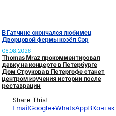
В Гатчине скончался любимец
Дворцовой фермы козёл Сэр
06.08.2026
Thomas Mraz прокомментировал
давку на концерте в Петербурге
Дом Струкова в Петергофе станет
центром изучения истории после
реставрации
Share This!
Email
Google+
WhatsApp
ВКонтак