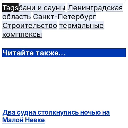
Tags
бани и сауны
Ленинградская
область
Санкт-Петербург
Строительство
термальные
комплексы
Читайте также...
Два судна столкнулись ночью на
Малой Невке