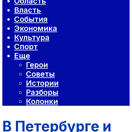
Область
Власть
События
Экономика
Культура
Спорт
Еще
Герои
Советы
Истории
Разборы
Колонки
В Петербурге и