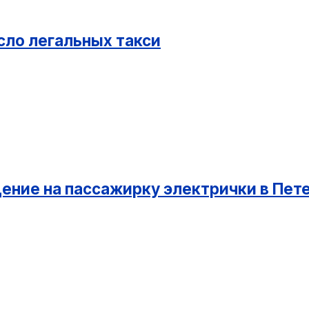
сло легальных такси
дение на пассажирку электрички в Пет