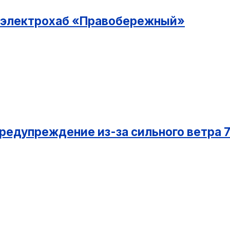
ый электрохаб «Правобережный»
редупреждение из-за сильного ветра 7