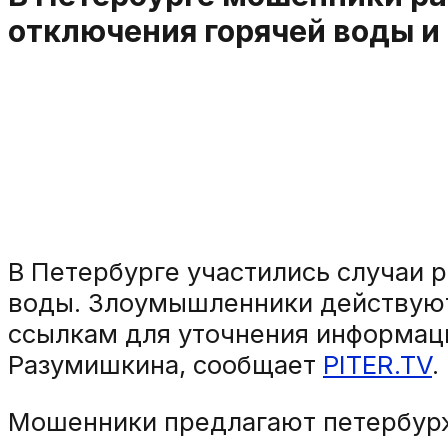
отключения горячей воды и
В Петербурге участились случаи 
воды. Злоумышленники действуют
ссылкам для уточнения информац
Разумишкина, сообщает
PITER.TV
.
Мошенники предлагают петербурж