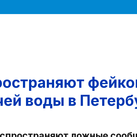
остраняют фейко
ей воды в Петерб
аспространяют ложные сообщ