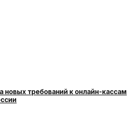
а новых требований к онлайн-кассам
оссии