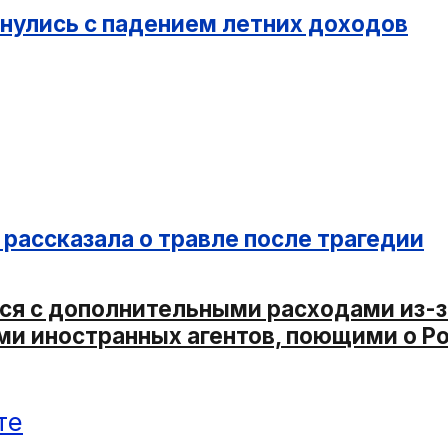
кнулись с падением летних доходов
рассказала о травле после трагедии
ся с дополнительными расходами из-з
ми иностранных агентов, поющими о Р
те