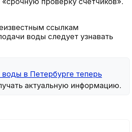
 «срочную проверку счетчиков».
неизвестным ссылкам
подачи воды следует узнавать
 воды в Петербурге теперь
олучать актуальную информацию.