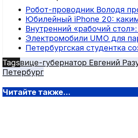
Робот-проводник Володя пр
Юбилейный iPhone 20: каким
Внутренний «рабочий стол»
Электромобили UMO для пар
Петербургская студентка со
Tags
вице-губернатор Евгений Ра
Петербург
Читайте также...