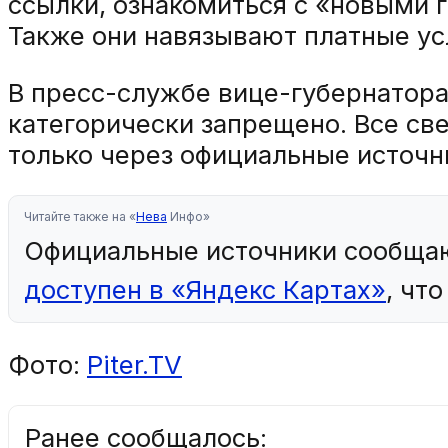
ссылки, ознакомиться с «новыми 
Также они навязывают платные ус
В пресс-службе вице-губернатора
категорически запрещено. Все св
только через официальные источн
Читайте также на «
Нева
Инфо»
Официальные источники сообща
доступен в «Яндекс Картах»
, чт
Фото:
Piter.TV
Ранее сообщалось: