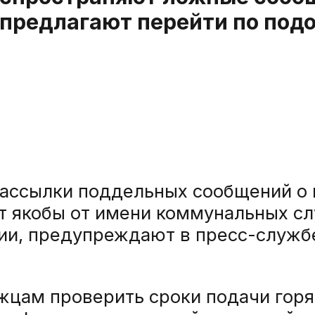
 предлагают перейти по по
рассылки поддельных сообщений о 
 якобы от имени коммунальных сл
ии, предупреждают в пресс-службе
цам проверить сроки подачи горя