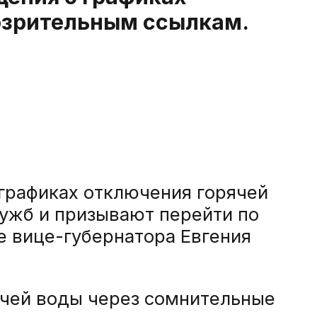
дозрительным ссылкам.
графиках отключения горячей
ужб и призывают перейти по
 вице-губернатора Евгения
чей воды через сомнительные