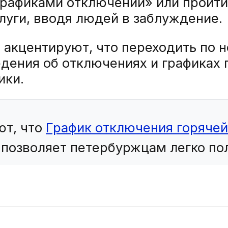
графиками отключений» или пройти
луги, вводя людей в заблуждение.
 акцентируют, что переходить по 
едения об отключениях и графиках 
ики.
ют, что
График отключения горячей
о позволяет петербуржцам легко п