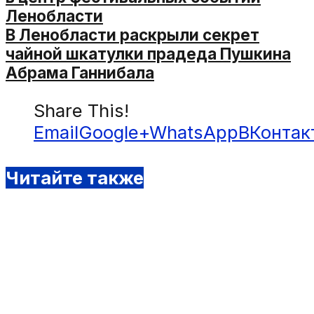
Ленобласти
В Ленобласти раскрыли секрет
чайной шкатулки прадеда Пушкина
Абрама Ганнибала
Share This!
Email
Google+
WhatsApp
ВКонтак
Читайте также