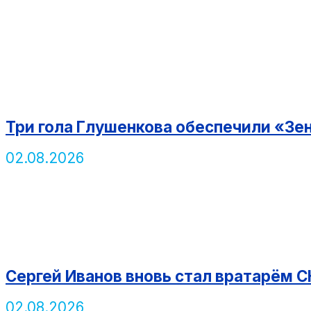
Три гола Глушенкова обеспечили «Зе
02.08.2026
Сергей Иванов вновь стал вратарём С
02.08.2026