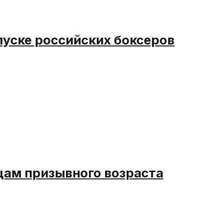
пуске российских боксеров
ам призывного возраста