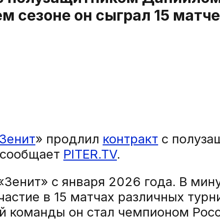
м сезоне он сыграл 15 матче
Зенит
» продлил
контракт
с полуза
м сообщает
PITER.TV
.
«Зенит» с января 2026 года. В ми
астие в 15 матчах различных турн
й команды он стал чемпионом Росси