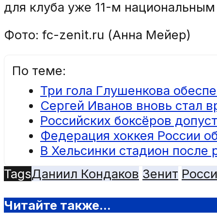
для клуба уже 11-м национальным
Фото: fc-zenit.ru (Анна Мейер)
По теме:
Три гола Глушенкова обесп
Сергей Иванов вновь стал в
Российских боксёров допуст
Федерация хоккея России об
В Хельсинки стадион после 
Tags
Даниил Кондаков
Зенит
Росси
Читайте также...