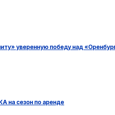
ниту» уверенную победу над «Оренбур
КА на сезон по аренде