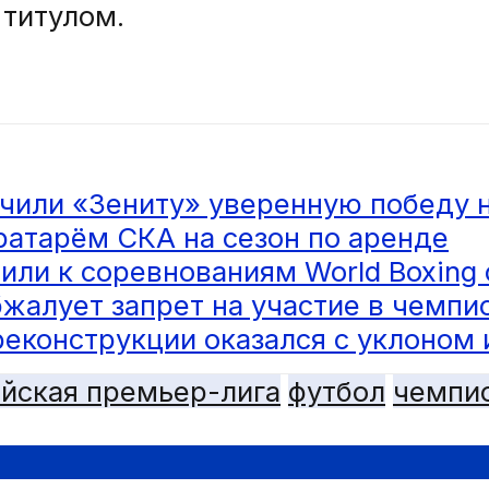
 титулом.
ечили «Зениту» уверенную победу
ратарём СКА на сезон по аренде
или к соревнованиям World Boxing
жалует запрет на участие в чемпи
реконструкции оказался с уклоном
йская премьер-лига
футбол
чемпио