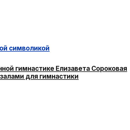
ной символикой
енной гимнастике Елизавета Сороковая
 залами для гимнастики