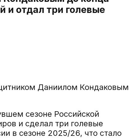
й и отдал три голевые
щитником Даниилом Кондаковым
нувшем сезоне Российской
иров и сделал три голевые
и в сезоне 2025/26, что стало