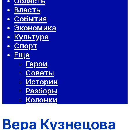
Область
Власть
События
Экономика
Культура
Спорт
Еще
Герои
Советы
Истории
Разборы
Колонки
Вера Кузнецова