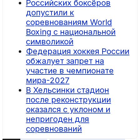
Российских боксёров
допустили к
соревнованиям World
Boxing с национальной
символикой
Федерация хоккея России
обжалует запрет на
участие в чемпионате
мира-2027
В Хельсинки стадион
после реконструкции
оказался с уклоном и
непригоден для
соревнований