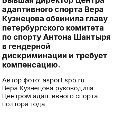
Бывшая директор Центра
адаптивного спорта Вера
Кузнецова обвинила главу
петербургского комитета
по спорту Антона Шантыря
в гендерной
дискриминации и требует
компенсацию.
Автор фото:
asport.spb.ru
Вера Кузнецова руководила
Центром адаптивного спорта
полтора года