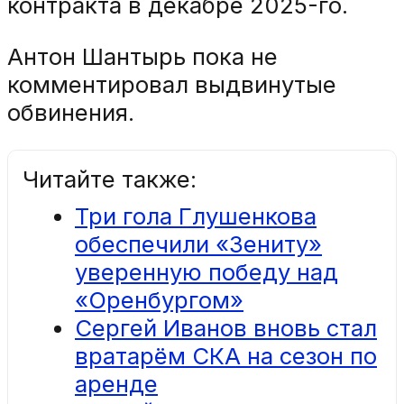
контракта в декабре 2025-го.
Антон Шантырь пока не
комментировал выдвинутые
обвинения.
Читайте также:
Три гола Глушенкова
обеспечили «Зениту»
уверенную победу над
«Оренбургом»
Сергей Иванов вновь стал
вратарём СКА на сезон по
аренде