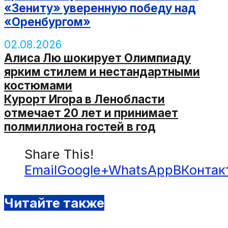
«Зениту» уверенную победу над
«Оренбургом»
02.08.2026
Алиса Лю шокирует Олимпиаду
ярким стилем и нестандартными
костюмами
Курорт Игора в Ленобласти
отмечает 20 лет и принимает
полмиллиона гостей в год
Share This!
Email
Google+
WhatsApp
ВКонтак
Читайте также