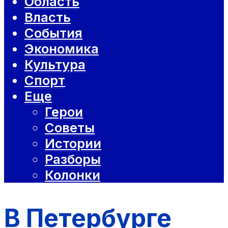
Область
Власть
События
Экономика
Культура
Спорт
Еще
Герои
Советы
Истории
Разборы
Колонки
В Петербурге