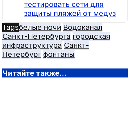
тестировать сети для
защиты пляжей от медуз
Tags
белые ночи
Водоканал
Санкт-Петербурга
городская
инфраструктура
Санкт-
Петербург
фонтаны
Читайте также...