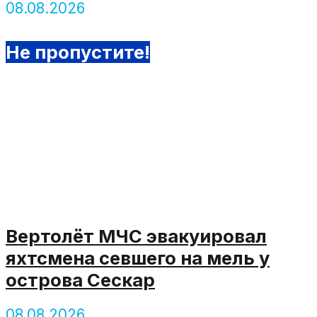
08.08.2026
Не пропустите!
Вертолёт МЧС эвакуировал
яхтсмена севшего на мель у
острова Сескар
08.08.2026