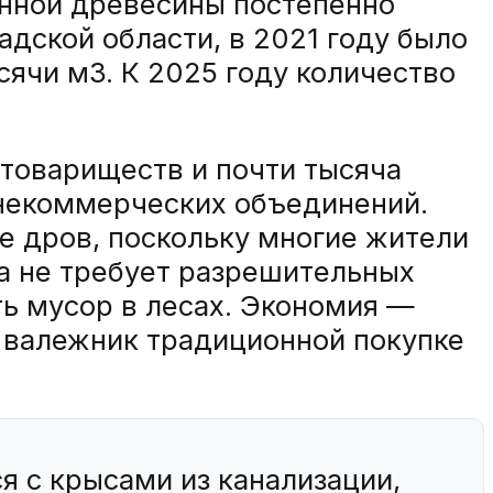
енной древесины постепенно
дской области, в 2021 году было
ячи м3. К 2025 году количество
 товариществ и почти тысяча
 некоммерческих объединений.
е дров, поскольку многие жители
а не требует разрешительных
ь мусор в лесах. Экономия —
 валежник традиционной покупке
я с крысами из канализации,