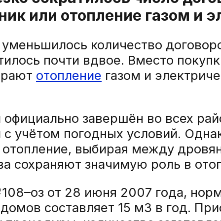
ник или отопление газом и 
 уменьшилось количество договоро
тилось почти вдвое. Вместо покуп
ирают
отопление
газом и электрич
 официально завершён во всех рай
 с учётом погодных условий. Одна
 отопление, выбирая между дровя
а сохраняют значимую роль в отоп
108–оз от 28 июня 2007 года, нор
домов составляет 15 м3 в год. При