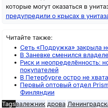
которые могут оказаться в унита
предупредили о крысах в унитаз
Читайте также:
Сеть «Подружка» закрыла н
В Заневке сменился владел
Риск и неопределённость: н
покупателей
В Петербурге остро не хват
Первый оптовый отдел Prism
Финляндии
Tags
валежник
дрова
Ленинградск