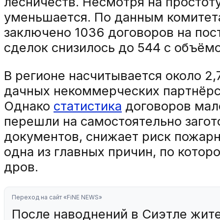
лесничеств. Несмотря на простот
уменьшается. По данным комитета
заключено 1036 договоров на пос
сделок снизилось до 544 с объёмо
В регионе насчитывается около 2
дачных некоммерческих партнёрс
Однако
статистика
договоров мало
перешли на самостоятельно загот
документов, снижает риск пожарн
одна из главных причин, по кото
дров.
Переход на сайт «FiNE NEWS»
После наводнений в Сиэтле жите