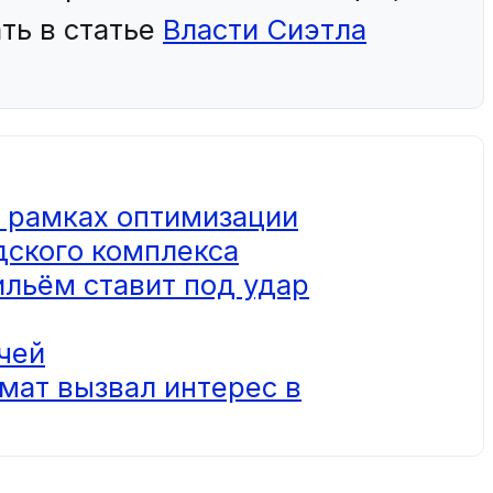
ть в статье
Власти Сиэтла
в рамках оптимизации
дского комплекса
ильём ставит под удар
ачей
мат вызвал интерес в