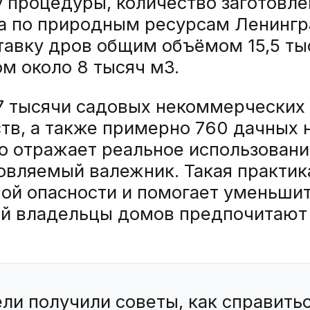
у процедуры, количество заготовл
 по природным ресурсам Ленингра
тавку дров общим объёмом 15,5 тыс
м около 8 тысяч м3.
,7 тысячи садовых некоммерческих
тв, а также примерно 760 дачных
 отражает реальное использовани
овляемый валежник. Такая практик
ой опасности и помогает уменьшит
рой владельцы домов предпочитают
ли получили советы, как справитьс