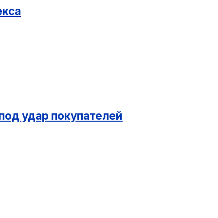
екса
 под удар покупателей