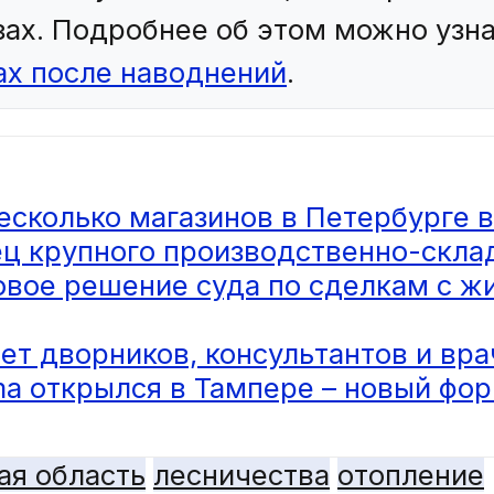
зах. Подробнее об этом можно узна
ах после наводнений
.
есколько магазинов в Петербурге 
ец крупного производственно-скла
овое решение суда по сделкам с ж
ает дворников, консультантов и вр
a открылся в Тампере – новый фор
ая область
лесничества
отопление