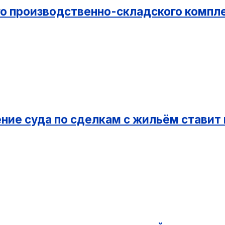
го производственно-складского компл
ние суда по сделкам с жильём ставит