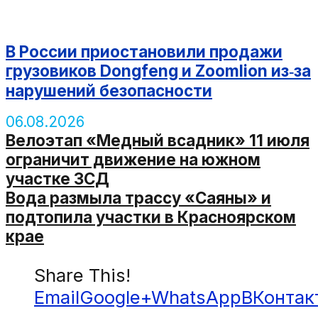
В России приостановили продажи
грузовиков Dongfeng и Zoomlion из‑за
нарушений безопасности
06.08.2026
Велоэтап «Медный всадник» 11 июля
ограничит движение на южном
участке ЗСД
Вода размыла трассу «Саяны» и
подтопила участки в Красноярском
крае
Share This!
Email
Google+
WhatsApp
ВКонтак