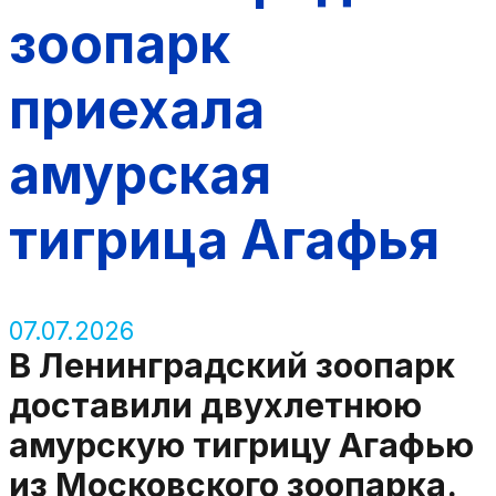
зоопарк
приехала
амурская
тигрица Агафья
07.07.2026
В Ленинградский зоопарк
доставили двухлетнюю
амурскую тигрицу Агафью
из Московского зоопарка.