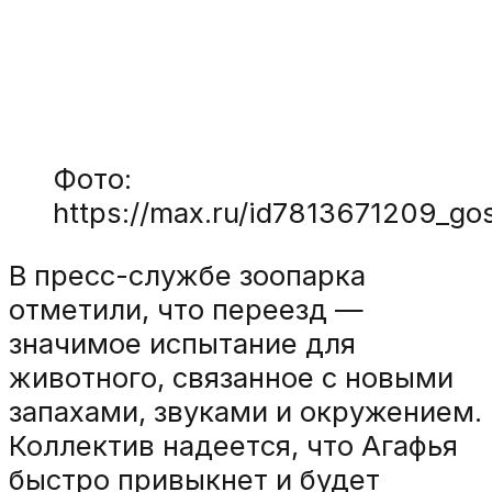
Фото:
https://max.ru/id7813671209_
В пресс-службе зоопарка
отметили, что переезд —
значимое испытание для
животного, связанное с новыми
запахами, звуками и окружением.
Коллектив надеется, что Агафья
быстро привыкнет и будет