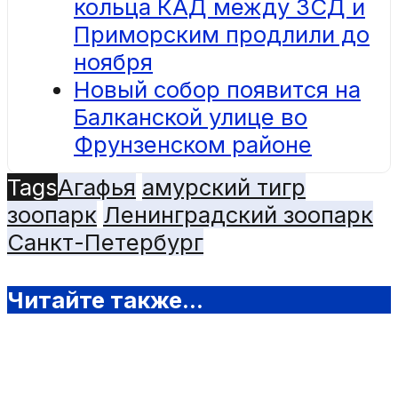
кольца КАД между ЗСД и
Приморским продлили до
ноября
Новый собор появится на
Балканской улице во
Фрунзенском районе
Tags
Агафья
амурский тигр
зоопарк
Ленинградский зоопарк
Санкт-Петербург
Читайте также...