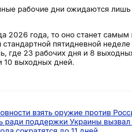
ые рабочие дни ожидаются лишь 
ода 2026 года, то оно станет сам
и стандартной пятидневной неделе
 где 23 рабочих дня и 8 выходных.
и 10 выходных дней.
товности взять оружие против Росс
ь ради поддержки Украины вызвал
ода сократятся до 11 дней