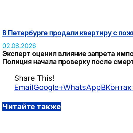
В Петербурге продали квартиру с п
02.08.2026
Эксперт оценил влияние запрета имп
Полиция начала проверку после смер
Share This!
Email
Google+
WhatsApp
ВКонтак
Читайте также