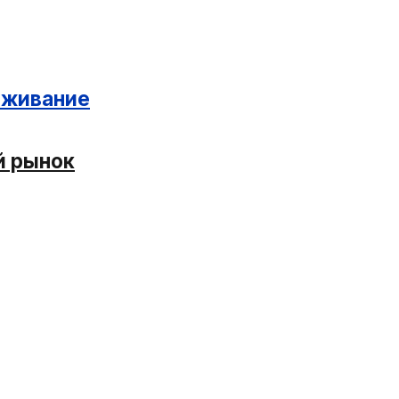
оживание
й рынок