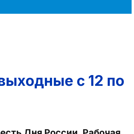
выходные с 12 по
честь Дня России. Рабочая