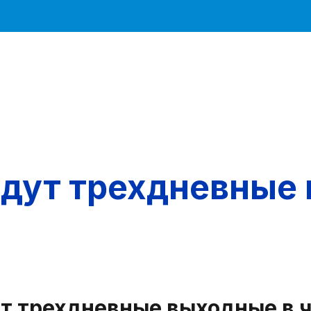
дут трехдневные 
ут трехдневные выходные в 