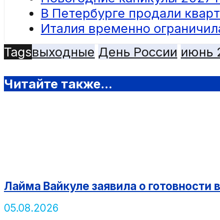
В Петербурге продали квар
Италия временно ограничила
Tags
выходные
День России
июнь 
Читайте также...
Лайма Вайкуле заявила о готовности 
05.08.2026