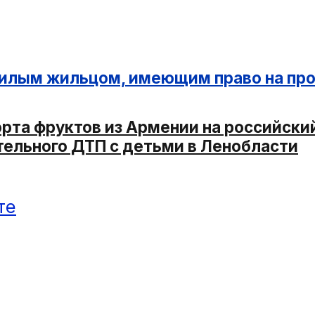
ожилым жильцом, имеющим право на пр
орта фруктов из Армении на российски
тельного ДТП с детьми в Ленобласти
те