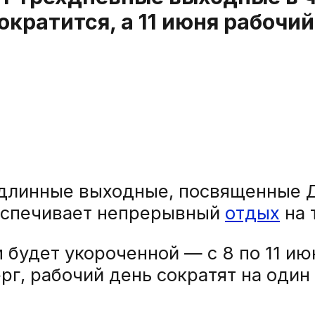
кратится, а 11 июня рабочий 
т длинные выходные, посвященные 
беспечивает непрерывный
отдых
на 
будет укороченной — с 8 по 11 июн
рг, рабочий день сократят на один