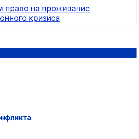
 право на проживание
онного кризиса
конфликта