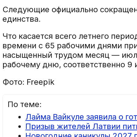
Следующие официально сокращенн
единства.
Что касается всего летнего пери
времени с 65 рабочими днями пр
насыщенный трудом месяц — июль,
рабочему дню, соответственно 9 
Фото: Freepik
По теме:
Лайма Вайкуле заявила о го
Призыв жителей Латвии пит
Новогодние каникулы 2027 г