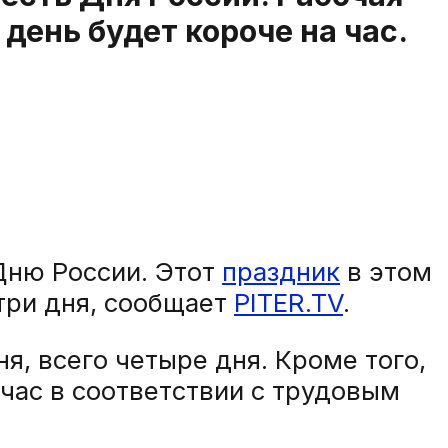
день будет короче на час.
Дню России. Этот
праздник
в этом
три дня, сообщает
PITER.TV
.
я, всего четыре дня. Кроме того,
 час в соответствии с трудовым