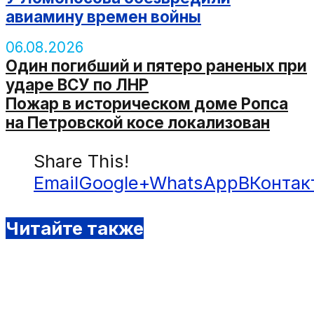
авиамину времен войны
06.08.2026
Один погибший и пятеро раненых при
ударе ВСУ по ЛНР
Пожар в историческом доме Ропса
на Петровской косе локализован
Share This!
Email
Google+
WhatsApp
ВКонтак
Читайте также