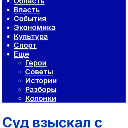
Область
Власть
События
Экономика
Культура
Спорт
Еще
Герои
Советы
Истории
Разборы
Колонки
Суд взыскал с