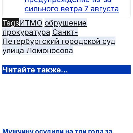
сильного ветра 7 августа
Tags
ИТМО
обрушение
прокуратура
Санкт-
Петербургский городской суд
улица Ломоносова
Читайте также...
Мужчину осудили на три года за