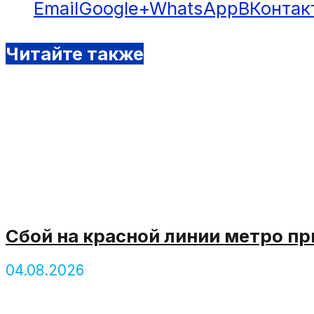
Email
Google+
WhatsApp
ВКонтак
Читайте также
Сбой на красной линии метро п
04.08.2026