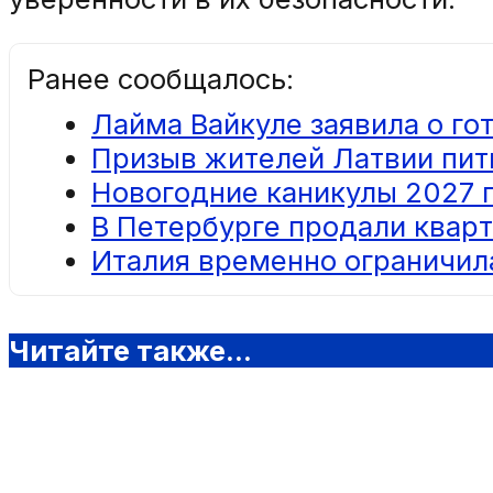
Ранее сообщалось:
Лайма Вайкуле заявила о го
Призыв жителей Латвии пит
Новогодние каникулы 2027 г
В Петербурге продали квар
Италия временно ограничила
Читайте также...