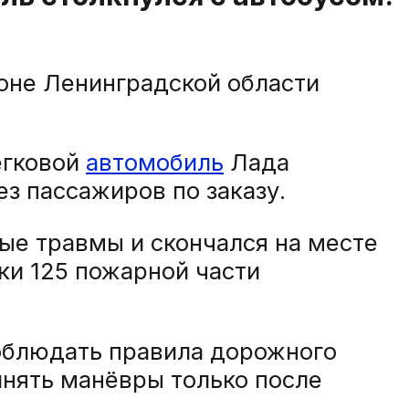
оне Ленинградской области
егковой
автомобиль
Лада
з пассажиров по заказу.
ые травмы и скончался на месте
ки 125 пожарной части
облюдать правила дорожного
лнять манёвры только после