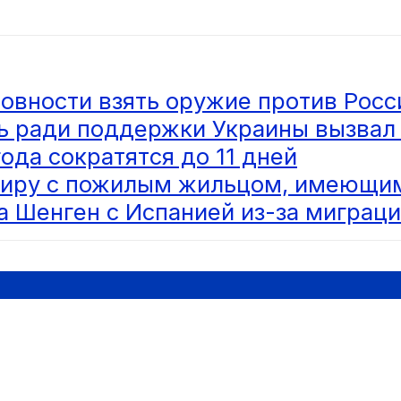
товности взять оружие против Росс
ь ради поддержки Украины вызвал
ода сократятся до 11 дней
тиру с пожилым жильцом, имеющим
 Шенген с Испанией из-за миграци