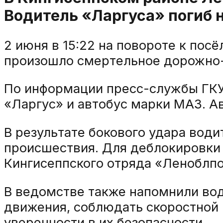
Водитель «Ларгуса» погиб н
2 июня в 15:22 на повороте к пос
произошло смертельное дорожно
По информации пресс-службы ГКУ
«Ларгус» и автобус марки МАЗ. Ав
В результате бокового удара вод
происшествия. Для деблокировки 
Кингисеппского отряда «Леноблп
В ведомстве также напомнили во
движения, соблюдать скоростной 
уверенности в их безопасности.