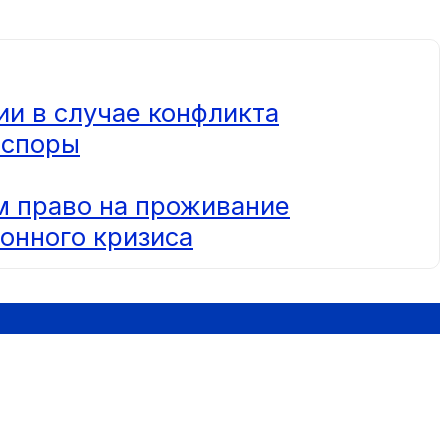
ии в случае конфликта
 споры
 право на проживание
онного кризиса