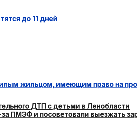
тятся до 11 дней
ожилым жильцом, имеющим право на пр
тельного ДТП с детьми в Ленобласти
з-за ПМЭФ и посоветовали выезжать за