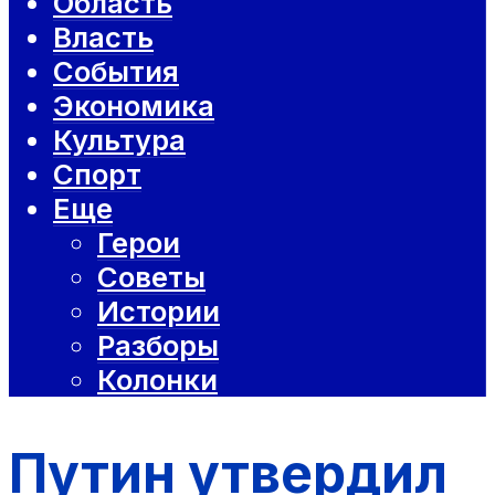
Область
Власть
События
Экономика
Культура
Спорт
Еще
Герои
Советы
Истории
Разборы
Колонки
Путин утвердил