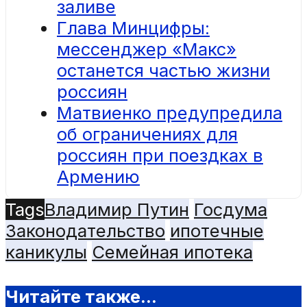
заливе
Глава Минцифры:
мессенджер «Макс»
останется частью жизни
россиян
Матвиенко предупредила
об ограничениях для
россиян при поездках в
Армению
Tags
Владимир Путин
Госдума
Законодательство
ипотечные
каникулы
Семейная ипотека
Читайте также...