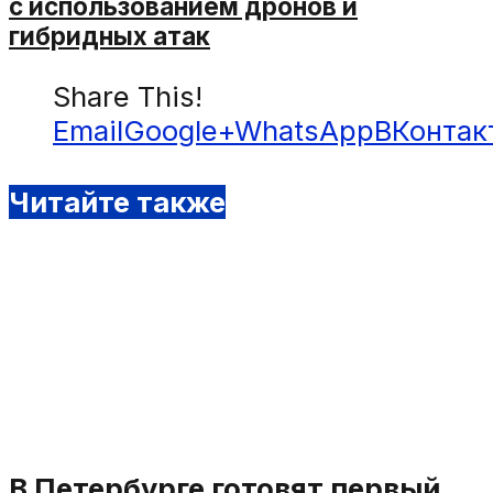
с использованием дронов и
гибридных атак
Share This!
Email
Google+
WhatsApp
ВКонтак
Читайте также
В Петербурге готовят первый