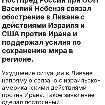
Постпред России при ООН
Василий Небензя связал
обострение в Ливане с
действиями Израиля и
США против Ирана и
поддержал усилия по
сохранению мира в
регионе.
Ухудшение ситуации в Ливане
напрямую связано с израильско-
американскими действиями
против Ирана. Такое заявление
сделал постоянный