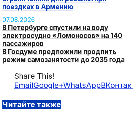
поездках в Армению
07.08.2026
В Петербурге спустили на воду
электросудно «Ломоносов» на 140
пассажиров
В Госдуме предложили продлить
режим самозанятости до 2035 года
Share This!
Email
Google+
WhatsApp
ВКонтак
Читайте также