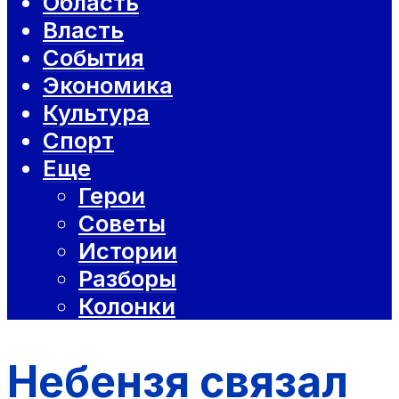
Область
Власть
События
Экономика
Культура
Спорт
Еще
Герои
Советы
Истории
Разборы
Колонки
Небензя связал