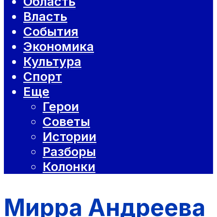
Область
Власть
События
Экономика
Культура
Спорт
Еще
Герои
Советы
Истории
Разборы
Колонки
Мирра Андреева