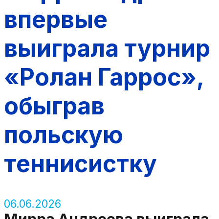
впервые
выиграла турнир
«Ролан Гаррос»,
обыграв
польскую
теннисистку
06.06.2026