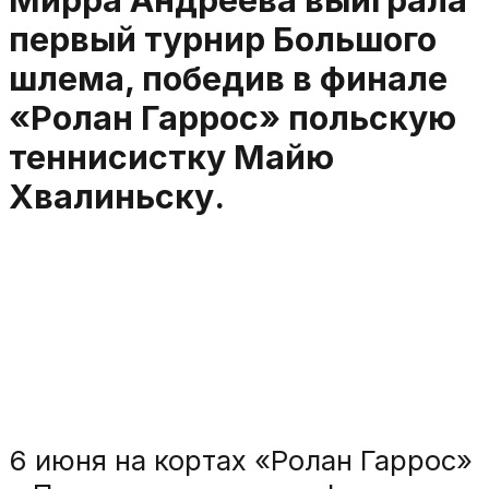
Мирра Андреева выиграла
первый турнир Большого
шлема, победив в финале
«Ролан Гаррос» польскую
теннисистку Майю
Хвалиньску.
6 июня на кортах «Ролан Гаррос»