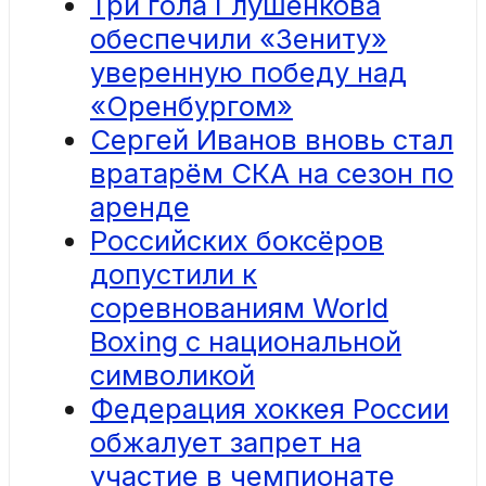
Три гола Глушенкова
обеспечили «Зениту»
уверенную победу над
«Оренбургом»
Сергей Иванов вновь стал
вратарём СКА на сезон по
аренде
Российских боксёров
допустили к
соревнованиям World
Boxing с национальной
символикой
Федерация хоккея России
обжалует запрет на
участие в чемпионате