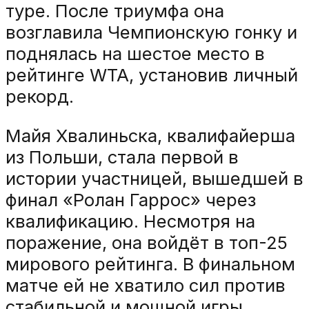
туре. После триумфа она
возглавила Чемпионскую гонку и
поднялась на шестое место в
рейтинге WTA, установив личный
рекорд.
Майя Хвалиньска, квалифайерша
из Польши, стала первой в
истории участницей, вышедшей в
финал «Ролан Гаррос» через
квалификацию. Несмотря на
поражение, она войдёт в топ-25
мирового рейтинга. В финальном
матче ей не хватило сил против
стабильной и мощной игры