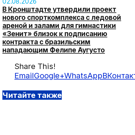
02.08.2026
В Кронштадте утвердили проект
нового спорткомплекса с ледовой
ареной и залами для гимнастики
«Зенит» близок к подписанию
контракта с бразильским
нападающим Фелипе Аугусто
Share This!
Email
Google+
WhatsApp
ВКонтак
Читайте также