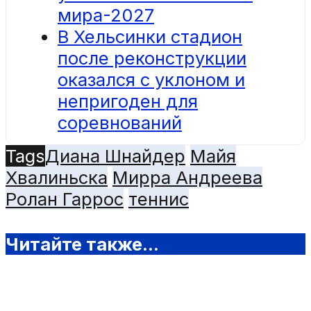
мира-2027
В Хельсинки стадион
после реконструкции
оказался с уклоном и
непригоден для
соревнований
Tags
Диана Шнайдер
Майя
Хвалиньска
Мирра Андреева
Ролан Гаррос
теннис
Читайте также...