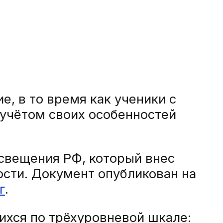
, в то время как ученики с
 учётом своих особенностей
свещения РФ, который внес
сти. Документ опубликован на
г
.
хся по трёхуровневой шкале: