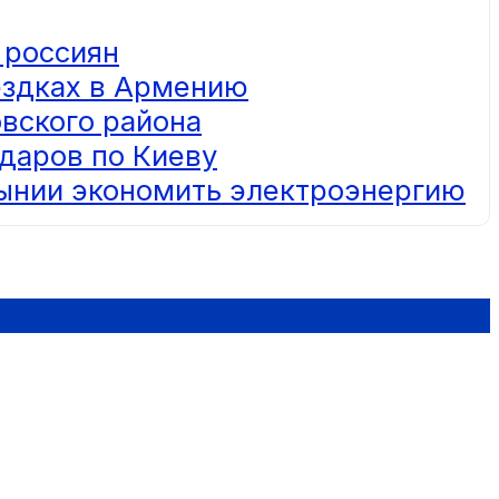
 россиян
ездках в Армению
вского района
даров по Киеву
ынии экономить электроэнергию