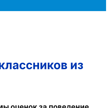
классников из
ы оценок за поведение,