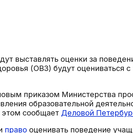
ут выставлять оценки за поведение
ровья (ОВЗ) будут оцениваться с
новым приказом Министерства про
вления образовательной деятельно
б этом сообщает
Деловой Петербур
и
право
оценивать поведение учащи