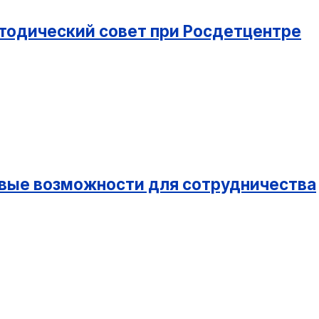
етодический совет при Росдетцентре
овые возможности для сотрудничества