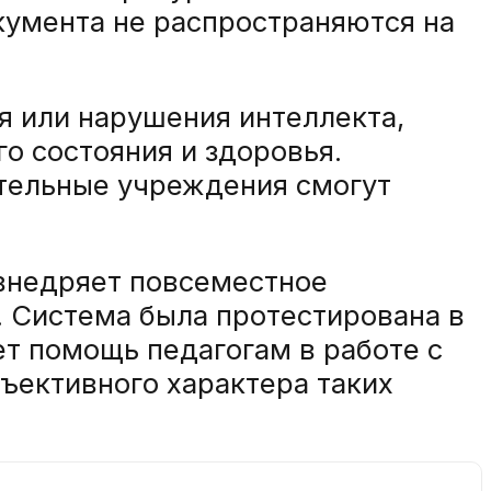
кумента не распространяются на
ия или нарушения интеллекта,
о состояния и здоровья.
ательные учреждения смогут
внедряет повсеместное
. Система была протестирована в
ет помощь педагогам в работе с
ъективного характера таких