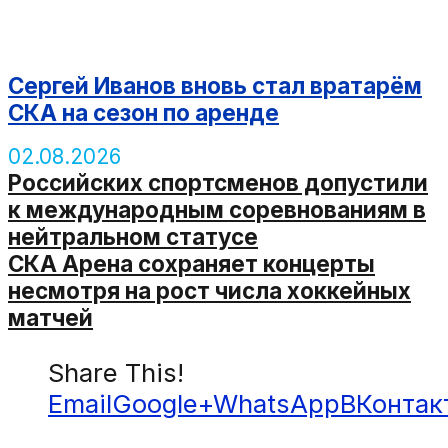
Сергей Иванов вновь стал вратарём
СКА на сезон по аренде
02.08.2026
Российских спортсменов допустили
к международным соревнованиям в
нейтральном статусе
СКА Арена сохраняет концерты
несмотря на рост числа хоккейных
матчей
Share This!
Email
Google+
WhatsApp
ВКонтак