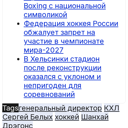
Boxing с национальной
символикой
Федерация хоккея России
обжалует запрет на
участие в чемпионате
мира-2027
В Хельсинки стадион
после реконструкции
оказался с уклоном и
непригоден для
соревнований
Tags
генеральный директор
КХЛ
Сергей Белых
хоккей
Шанхай
Дрэгонс