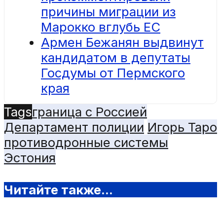
причины миграции из
Марокко вглубь ЕС
Армен Бежанян выдвинут
кандидатом в депутаты
Госдумы от Пермского
края
Tags
граница с Россией
Департамент полиции
Игорь Таро
противодронные системы
Эстония
Читайте также...