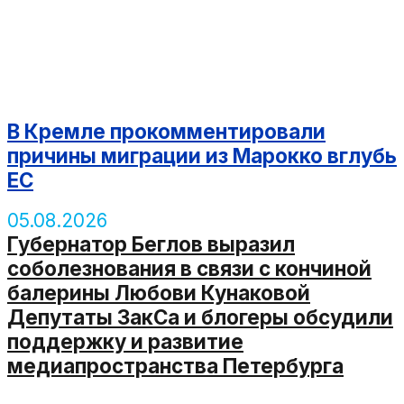
В Кремле прокомментировали
причины миграции из Марокко вглубь
ЕС
05.08.2026
Губернатор Беглов выразил
соболезнования в связи с кончиной
балерины Любови Кунаковой
Депутаты ЗакСа и блогеры обсудили
поддержку и развитие
медиапространства Петербурга