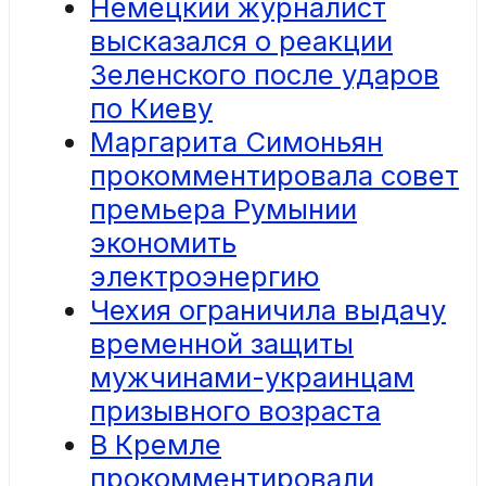
Немецкий журналист
высказался о реакции
Зеленского после ударов
по Киеву
Маргарита Симоньян
прокомментировала совет
премьера Румынии
экономить
электроэнергию
Чехия ограничила выдачу
временной защиты
мужчинами-украинцам
призывного возраста
В Кремле
прокомментировали